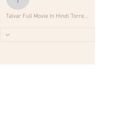
Talvar Full Movie In Hin
Talvar Full Movie In Hindi Torrent 720p 2022