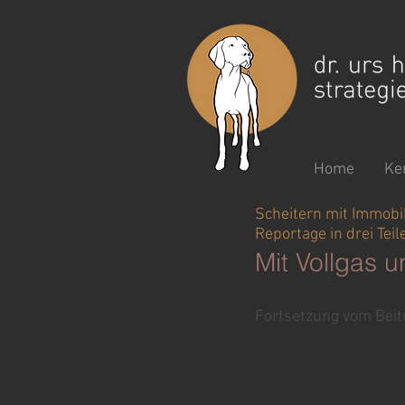
Home
Ke
Scheitern mit Immobil
Reportage in drei Te
Mit Vollgas 
Fortsetzung vom Beit