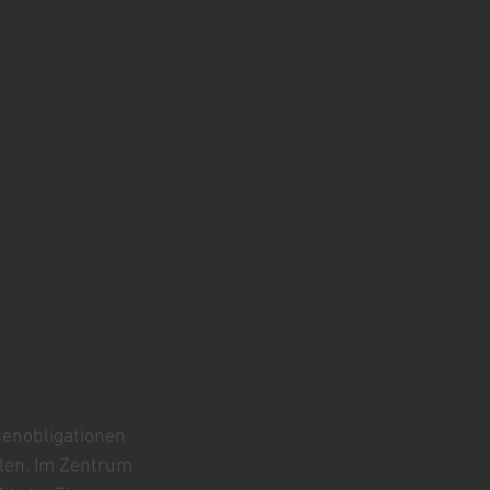
enobligationen 
elen. Im Zentrum 