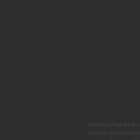
Die Immo-Hyp Bank bo
nahmen dabei freilich