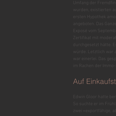
Umfang der Fremdfina
wurden, existierten a
ersten Hypothek amort
angeboten. Das Ganze
Exposé vom September 
Zertifikat mit moder
durchgesetzt hätte. E
würde. Letztlich war 
war einerlei. Das ge
im Rachen der Immo-
Auf Einkauf
Edwin Gloor hatte be
So suchte er im Frühl
zwei «exportfähige, 